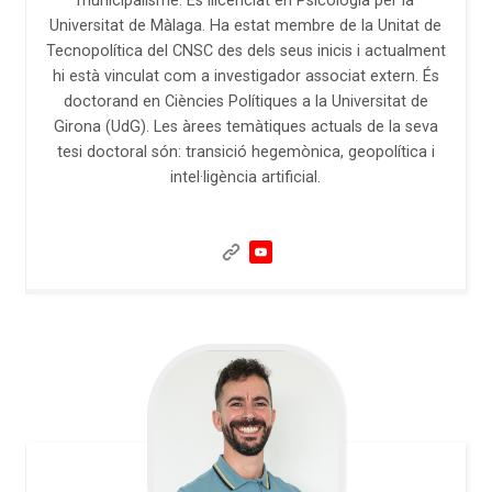
municipalisme. És llicenciat en Psicologia per la
Universitat de Màlaga. Ha estat membre de la Unitat de
Tecnopolítica del CNSC des dels seus inicis i actualment
hi està vinculat com a investigador associat extern. És
doctorand en Ciències Polítiques a la Universitat de
Girona (UdG). Les àrees temàtiques actuals de la seva
tesi doctoral són: transició hegemònica, geopolítica i
intel·ligència artificial.