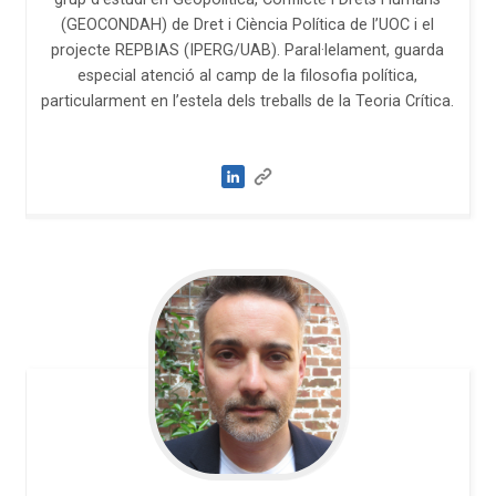
(GEOCONDAH) de Dret i Ciència Política de l’UOC i el
projecte REPBIAS (IPERG/UAB). Paral·lelament, guarda
especial atenció al camp de la filosofia política,
particularment en l’estela dels treballs de la Teoria Crítica.