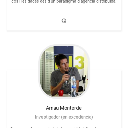
cos i les dades des d'un paradigma d'agència distribuïda.
Arnau
Monterde
Investigador (en excedència)