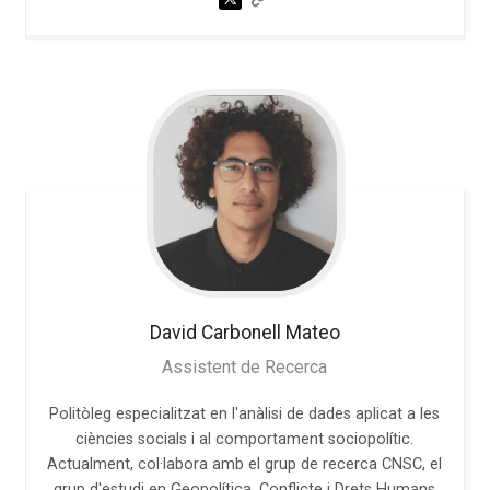
David
Carbonell Mateo
Assistent de Recerca
Politòleg especialitzat en l'anàlisi de dades aplicat a les
ciències socials i al comportament sociopolític.
Actualment, col·labora amb el grup de recerca CNSC, el
grup d'estudi en Geopolítica, Conflicte i Drets Humans