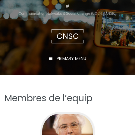
Skip
to
Communication Networks & Social Change (UOC-TRÀNSIC)
content
CNSC
PRIMARY MENU
Membres de l’equip