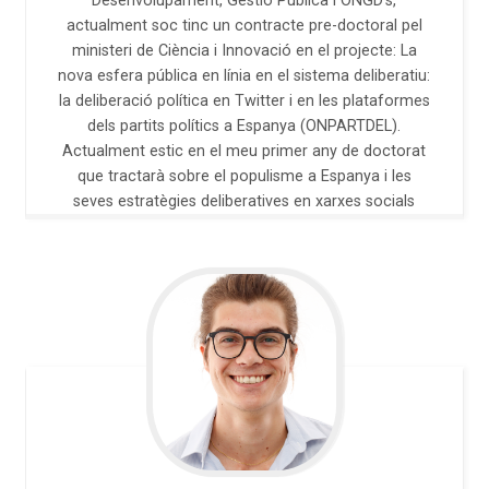
Desenvolupament, Gestió Publica i ONGD's,
actualment soc tinc un contracte pre-doctoral pel
ministeri de Ciència i Innovació en el projecte: La
nova esfera pública en línia en el sistema deliberatiu:
la deliberació política en Twitter i en les plataformes
dels partits polítics a Espanya (ONPARTDEL).
Actualment estic en el meu primer any de doctorat
que tractarà sobre el populisme a Espanya i les
seves estratègies deliberatives en xarxes socials