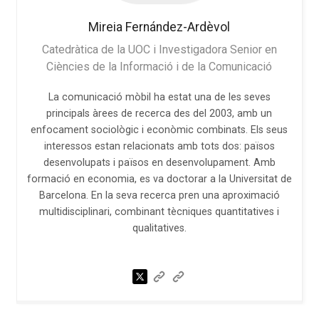
Mireia
Fernández-Ardèvol
Catedràtica de la UOC i Investigadora Senior en
Ciències de la Informació i de la Comunicació
La comunicació mòbil ha estat una de les seves
principals àrees de recerca des del 2003, amb un
enfocament sociològic i econòmic combinats. Els seus
interessos estan relacionats amb tots dos: països
desenvolupats i països en desenvolupament. Amb
formació en economia, es va doctorar a la Universitat de
Barcelona. En la seva recerca pren una aproximació
multidisciplinari, combinant tècniques quantitatives i
qualitatives.