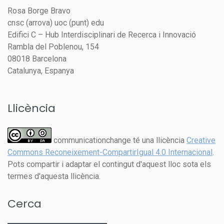
Rosa Borge Bravo
cnsc (arrova) uoc (punt) edu
Edifici C – Hub Interdisciplinari de Recerca i Innovació
Rambla del Poblenou, 154
08018 Barcelona
Catalunya, Espanya
Llicència
communicationchange té una llicència
Creative
Commons Reconeixement-CompartirIgual 4.0 Internacional
.
Pots compartir i adaptar el contingut d'aquest lloc sota els
termes d'aquesta llicència.
Cerca