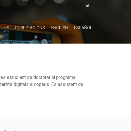
CTES
PUBLICACIONS
ENGLISH
ESPAÑOL
 és estudiant de doctorat al programa
partits digitals europeus. És assistent de