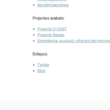
decidim.barcelona
Projectes acabats:
Projecte D-CENT
Projecte Balzan
Emergència, evolució i efectes del movi
Enllaços:
Twitter
Blog