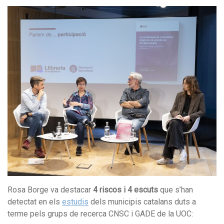
Rosa Borge va destacar
4 riscos i 4 escuts
que s’han
detectat en els
estudis
dels municipis catalans duts a
terme pels grups de recerca CNSC i GADE de la UOC: