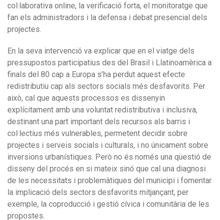
col·laborativa online, la verificació forta, el monitoratge que
fan els administradors i la defensa i debat presencial dels
projectes.
En la seva intervenció va explicar que en el viatge dels
pressupostos participatius des del Brasil i Llatinoamèrica a
finals del 80 cap a Europa s’ha perdut aquest efecte
redistributiu cap als sectors socials més desfavorits. Per
això, cal que aquests processos es dissenyin
explícitament amb una voluntat redistributiva i inclusiva,
destinant una part important dels recursos als barris i
col·lectius més vulnerables, permetent decidir sobre
projectes i serveis socials i culturals, i no únicament sobre
inversions urbanístiques. Però no és només una qüestió de
disseny del procés en si mateix sinó que cal una diagnosi
de les necessitats i problemàtiques del municipi i fomentar
la implicació dels sectors desfavorits mitjançant, per
exemple, la coproducció i gestió cívica i comunitària de les
propostes.