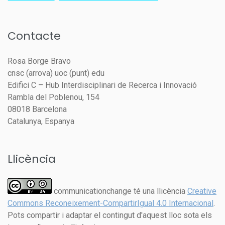
Contacte
Rosa Borge Bravo
cnsc (arrova) uoc (punt) edu
Edifici C – Hub Interdisciplinari de Recerca i Innovació
Rambla del Poblenou, 154
08018 Barcelona
Catalunya, Espanya
Llicència
communicationchange té una llicència
Creative
Commons Reconeixement-CompartirIgual 4.0 Internacional
.
Pots compartir i adaptar el contingut d'aquest lloc sota els