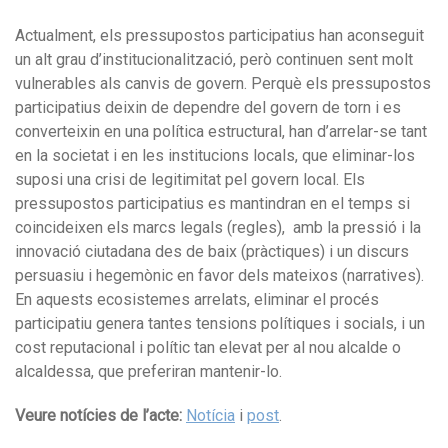
Actualment, els pressupostos participatius han aconseguit
un alt grau d’institucionalització, però continuen sent molt
vulnerables als canvis de govern. Perquè els pressupostos
participatius deixin de dependre del govern de torn i es
converteixin en una política estructural, han d’arrelar-se tant
en la societat i en les institucions locals, que eliminar-los
suposi una crisi de legitimitat pel govern local. Els
pressupostos participatius es mantindran en el temps si
coincideixen els marcs legals (regles), amb la pressió i la
innovació ciutadana des de baix (pràctiques) i un discurs
persuasiu i hegemònic en favor dels mateixos (narratives).
En aquests ecosistemes arrelats, eliminar el procés
participatiu genera tantes tensions polítiques i socials, i un
cost reputacional i polític tan elevat per al nou alcalde o
alcaldessa, que preferiran mantenir-lo.
Veure notícies de l’acte:
Notícia
i
post
.