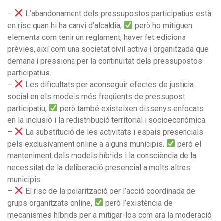
–
L’abandonament dels pressupostos participatius està
en risc quan hi ha canvi d’alcaldia,
però ho mitiguen
elements com tenir un reglament, haver fet edicions
prèvies, així com una societat civil activa i organitzada que
demana i pressiona per la continuïtat dels pressupostos
participatius.
–
Les dificultats per aconseguir efectes de justícia
social en els models més freqüents de pressupost
participatiu,
però també existeixen dissenys enfocats
en la inclusió i la redistribució territorial i socioeconòmica.
–
La substitució de les activitats i espais presencials
pels exclusivament online a alguns municipis,
però el
manteniment dels models híbrids i la consciència de la
necessitat de la deliberació presencial a molts altres
municipis.
–
El risc de la polarització per l’acció coordinada de
grups organitzats online,
però l’existència de
mecanismes híbrids per a mitigar-los com ara la moderació