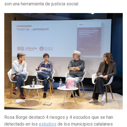
son una herramienta de justicia social.
Rosa Borge destacó 4 riesgos y 4 escudos que se han
detectado en los
estudios
de los municipios catalanes