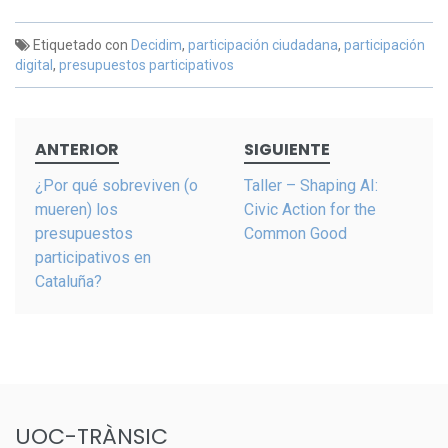
Etiquetado con
Decidim
,
participación ciudadana
,
participación
digital
,
presupuestos participativos
Navegación
ANTERIOR
SIGUIENTE
de
entradas
¿Por qué sobreviven (o
Taller – Shaping AI:
mueren) los
Civic Action for the
presupuestos
Common Good
participativos en
Cataluña?
UOC-TRÀNSIC