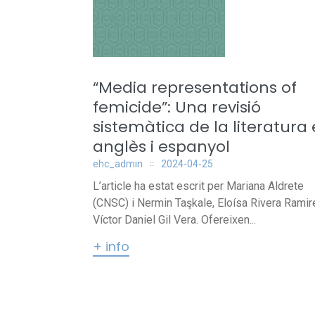
“Media representations of
femicide”: Una revisió
sistemàtica de la literatura
anglès i espanyol
ehc_admin
2024-04-25
L’article ha estat escrit per Mariana Aldrete
(CNSC) i Nermin Taşkale, Eloísa Rivera Ramir
Víctor Daniel Gil Vera. Ofereixen...
+ info