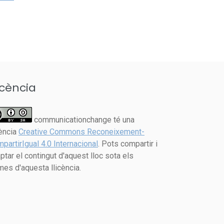
icència
communicationchange té una
cència
Creative Commons Reconeixement-
partirIgual 4.0 Internacional
. Pots compartir i
ptar el contingut d'aquest lloc sota els
mes d'aquesta llicència.