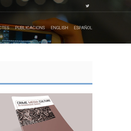
CTES
PUBLICACIONS
ENGLISH
ESPAÑOL