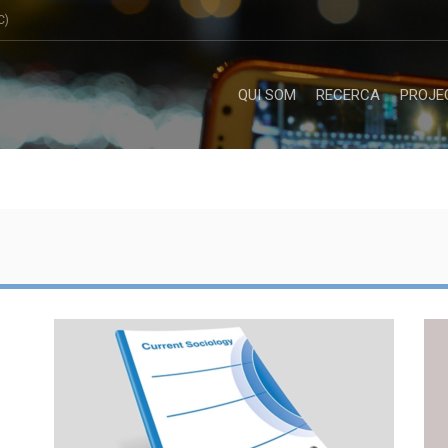
C)
QUI SOM
RECERCA
PROJE