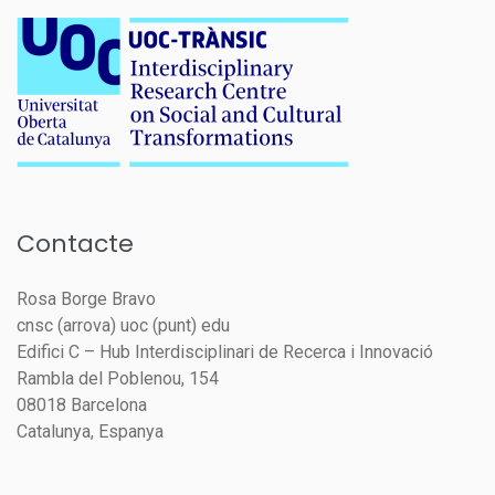
Contacte
Rosa Borge Bravo
cnsc (arrova) uoc (punt) edu
Edifici C – Hub Interdisciplinari de Recerca i Innovació
Rambla del Poblenou, 154
08018 Barcelona
Catalunya, Espanya