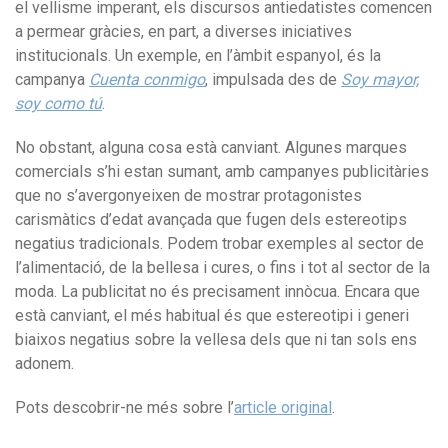
el vellisme imperant, els discursos antiedatistes comencen
a permear gràcies, en part, a diverses iniciatives
institucionals. Un exemple, en l’àmbit espanyol, és la
campanya
Cuenta conmigo
, impulsada des de
Soy mayor,
soy como tú
.
No obstant, alguna cosa està canviant. Algunes marques
comercials s’hi estan sumant, amb campanyes publicitàries
que no s’avergonyeixen de mostrar protagonistes
carismàtics d’edat avançada que fugen dels estereotips
negatius tradicionals. Podem trobar exemples al sector de
l’alimentació, de la bellesa i cures, o fins i tot al sector de la
moda. La publicitat no és precisament innòcua. Encara que
està canviant, el més habitual és que estereotipi i generi
biaixos negatius sobre la vellesa dels que ni tan sols ens
adonem.
Pots descobrir-ne més sobre l’
article original
.