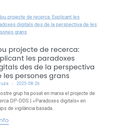
u projecte de recerca:
plicant les paradoxes
gitals des de la perspectiva
 les persones grans
iruza
2025-08-26
nostre grup ha posat en marxa el projecte de
erca DP-DDS | «Paradoxes digitals» en
ps de vigilància basada...
info