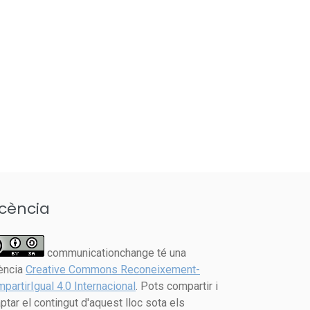
icència
communicationchange té una
cència
Creative Commons Reconeixement-
partirIgual 4.0 Internacional
. Pots compartir i
ptar el contingut d'aquest lloc sota els