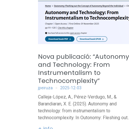
Nova publicació: “Autonomy
and Technology: From
Instrumentalism to
Technocomplexity”
jpeiruza
2025-12-03
Calleja-López, A., Pérez-Verdugo, M., &
Barandiaran, X. E. (2025). Autonomy and
technology: from instrumentalism to
technocomplexity. In Outonomy: Fleshing out..
+ info