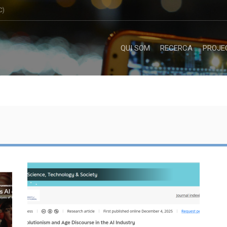
C)
QUI SOM
RECERCA
PROJE