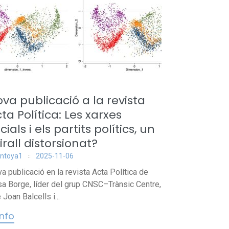
va publicació a la revista
ta Política: Les xarxes
cials i els partits polítics, un
rall distorsionat?
ntoya1
2025-11-06
a publicació en la revista Acta Política de
a Borge, líder del grup CNSC–Trànsic Centre,
e Joan Balcells i...
info