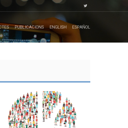
CTES
PUBLICACIONS
ENGLISH
ESPAÑOL