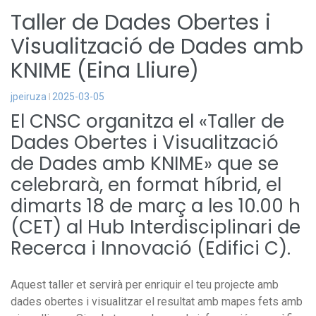
Taller de Dades Obertes i
Visualització de Dades amb
KNIME (Eina Lliure)
jpeiruza
2025-03-05
El CNSC organitza el «Taller de
Dades Obertes i Visualització
de Dades amb KNIME» que se
celebrarà, en format híbrid, el
dimarts 18 de març a les 10.00 h
(CET) al Hub Interdisciplinari de
Recerca i Innovació (Edifici C).
Aquest taller et servirà per enriquir el teu projecte amb
dades obertes i visualitzar el resultat amb mapes fets amb