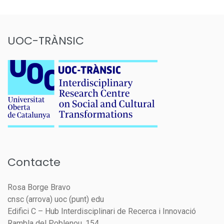
UOC-TRÀNSIC
Contacte
Rosa Borge Bravo
cnsc (arrova) uoc (punt) edu
Edifici C – Hub Interdisciplinari de Recerca i Innovació
Rambla del Poblenou, 154