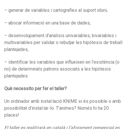
– generar de variables i cartografies al suport idoni,
– abocar informació en una base de dades,
– desenvolupament d’anàlisis univariables, bivariables i
multivariables per validar o rebutjar les hipòtesis de treball
plantejades,
– identificar les variables que influeixen en l’existència (o
no) de determinats patrons associats a les hipòtesis
plantejades.
Què necessito per fer el taller?
Un ordinador amb instal·lació KNIME si és possible o amb
possibilitat d’instal·lar-lo. T’animes? Només hi ha 20
places!
El taller es realitzarà en català i l’aforament presencial es