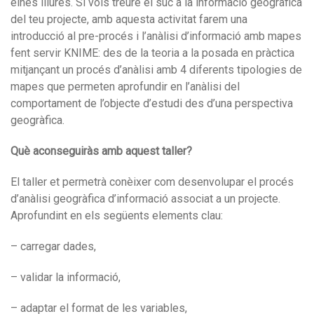
eines lliures. Si vols treure el suc a la informació geogràfica
del teu projecte, amb aquesta activitat farem una
introducció al pre-procés i l’anàlisi d’informació amb mapes
fent servir KNIME: des de la teoria a la posada en pràctica
mitjançant un procés d’anàlisi amb 4 diferents tipologies de
mapes que permeten aprofundir en l’anàlisi del
comportament de l’objecte d’estudi des d’una perspectiva
geogràfica.
Què aconseguiràs amb aquest taller?
El taller et permetrà conèixer com desenvolupar el procés
d’anàlisi geogràfica d’informació associat a un projecte.
Aprofundint en els següents elements clau:
– carregar dades,
– validar la informació,
– adaptar el format de les variables,