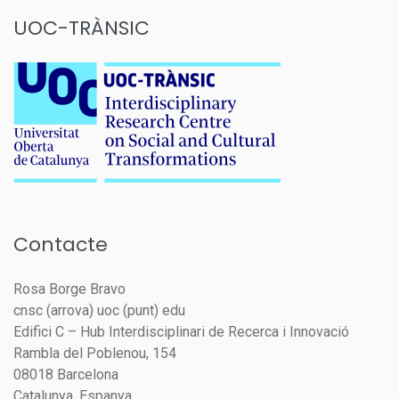
UOC-TRÀNSIC
Contacte
Rosa Borge Bravo
cnsc (arrova) uoc (punt) edu
Edifici C – Hub Interdisciplinari de Recerca i Innovació
Rambla del Poblenou, 154
08018 Barcelona
Catalunya, Espanya