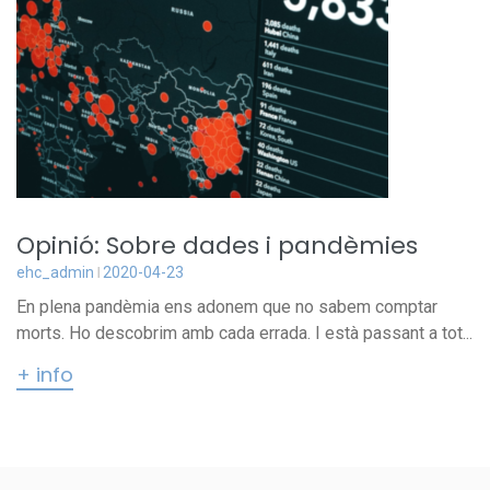
Opinió: Sobre dades i pandèmies
ehc_admin
2020-04-23
En plena pandèmia ens adonem que no sabem comptar
morts. Ho descobrim amb cada errada. I està passant a tot...
+ info