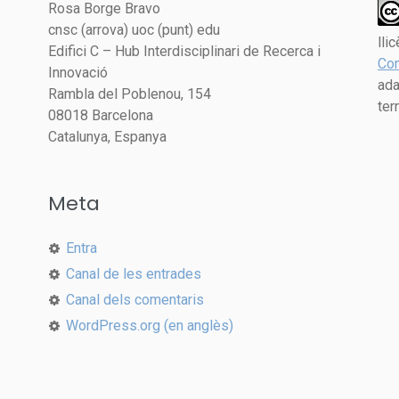
Rosa Borge Bravo
cnsc (arrova) uoc (punt) edu
lli
Edifici C – Hub Interdisciplinari de Recerca i
Com
Innovació
ada
Rambla del Poblenou, 154
ter
08018 Barcelona
Catalunya, Espanya
Meta
Entra
Canal de les entrades
Canal dels comentaris
WordPress.org (en anglès)