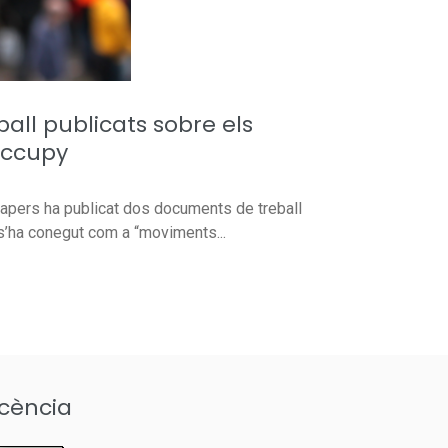
ll publicats sobre els
Occupy
apers ha publicat dos documents de treball
s’ha conegut com a “moviments...
icència