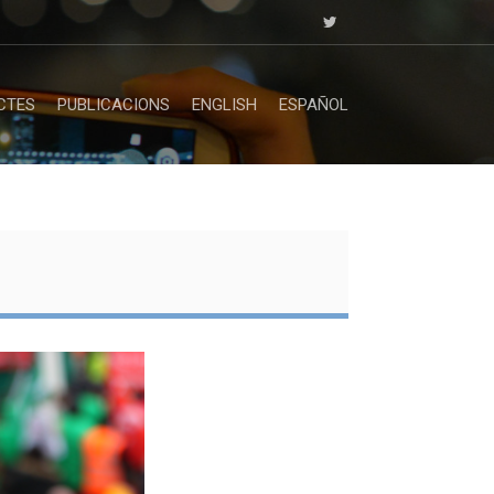
CTES
PUBLICACIONS
ENGLISH
ESPAÑOL