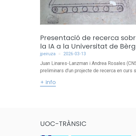
Presentació de recerca sobre
la IA a la Universitat de Bè
jpeiruza
2026-03-13
Juan Linares-Lanzman i Andrea Rosales (CNS
preliminars d’un projecte de recerca en curs so
+ info
UOC-TRÀNSIC