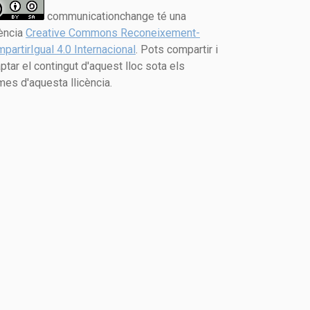
communicationchange té una
cència
Creative Commons Reconeixement-
partirIgual 4.0 Internacional
. Pots compartir i
ptar el contingut d'aquest lloc sota els
mes d'aquesta llicència.