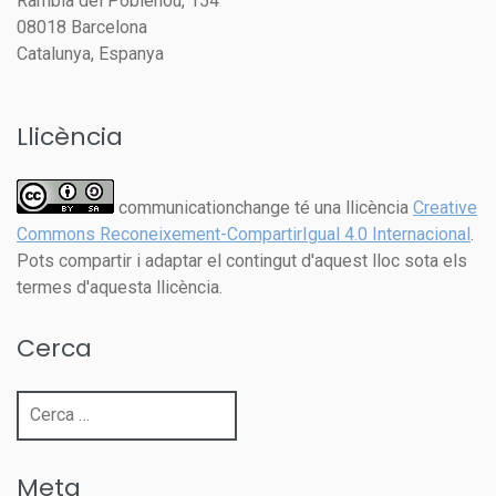
Rambla del Poblenou, 154
08018 Barcelona
Catalunya, Espanya
Llicència
communicationchange té una llicència
Creative
Commons Reconeixement-CompartirIgual 4.0 Internacional
.
Pots compartir i adaptar el contingut d'aquest lloc sota els
termes d'aquesta llicència.
Cerca
Cerca:
Meta