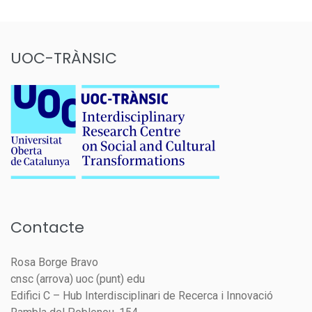
UOC-TRÀNSIC
Contacte
Rosa Borge Bravo
cnsc (arrova) uoc (punt) edu
Edifici C – Hub Interdisciplinari de Recerca i Innovació