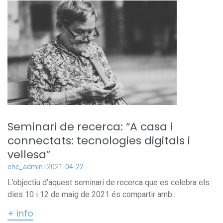
Seminari de recerca: “A casa i
connectats: tecnologies digitals i
vellesa”
ehc_admin
2021-04-22
L’objectiu d’aquest seminari de recerca que es celebra els
dies 10 i 12 de maig de 2021 és compartir amb...
+ info