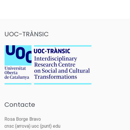
UOC-TRÀNSIC
Contacte
Rosa Borge Bravo
cnsc (arrova) uoc (punt) edu