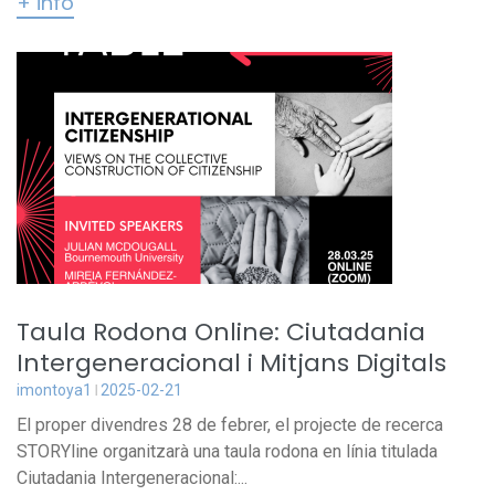
+ info
Taula Rodona Online: Ciutadania
Intergeneracional i Mitjans Digitals
imontoya1
2025-02-21
El proper divendres 28 de febrer, el projecte de recerca
STORYline organitzarà una taula rodona en línia titulada
Ciutadania Intergeneracional:...