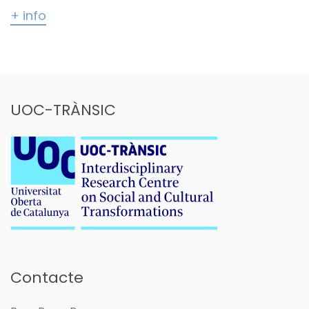
+ info
UOC-TRÀNSIC
Contacte