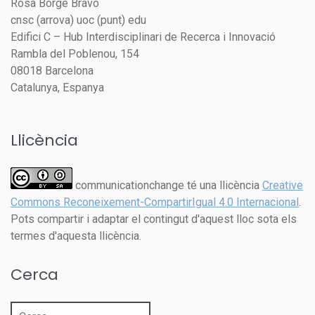
Rosa Borge Bravo
cnsc (arrova) uoc (punt) edu
Edifici C – Hub Interdisciplinari de Recerca i Innovació
Rambla del Poblenou, 154
08018 Barcelona
Catalunya, Espanya
Llicència
communicationchange té una llicència
Creative
Commons Reconeixement-CompartirIgual 4.0 Internacional
.
Pots compartir i adaptar el contingut d'aquest lloc sota els
termes d'aquesta llicència.
Cerca
Cerca: