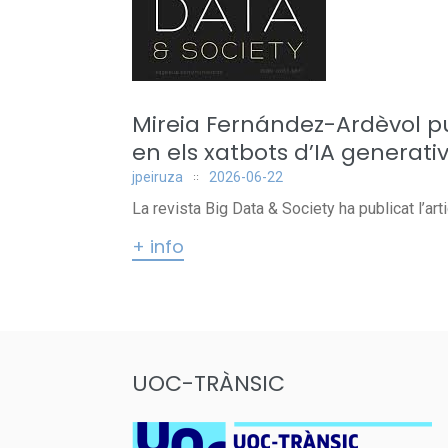
Mireia Fernández-Ardèvol pub
en els xatbots d’IA generati
jpeiruza
2026-06-22
La revista Big Data & Society ha publicat l’ar
+ info
UOC-TRÀNSIC