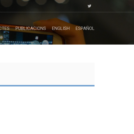
CTES
PUBLICACIONS
ENGLISH
ESPAÑOL