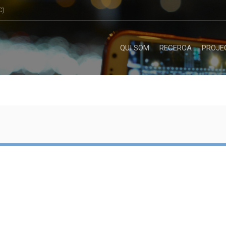
C)
QUI SOM
RECERCA
PROJE