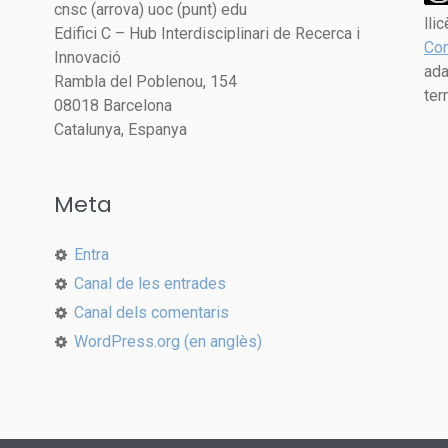
cnsc (arrova) uoc (punt) edu
lli
Edifici C – Hub Interdisciplinari de Recerca i
Com
Innovació
ada
Rambla del Poblenou, 154
ter
08018 Barcelona
Catalunya, Espanya
Meta
Entra
Canal de les entrades
Canal dels comentaris
WordPress.org (en anglès)