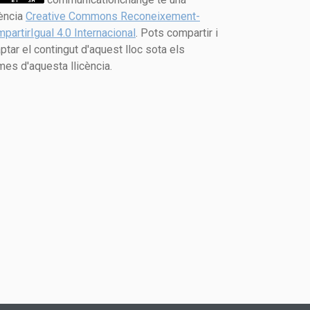
cència
Creative Commons Reconeixement-
partirIgual 4.0 Internacional
. Pots compartir i
ptar el contingut d'aquest lloc sota els
mes d'aquesta llicència.