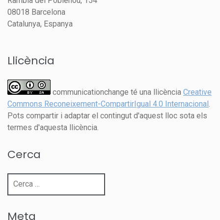
Rambla del Poblenou, 154
08018 Barcelona
Catalunya, Espanya
Llicència
communicationchange té una llicència
Creative
Commons Reconeixement-CompartirIgual 4.0 Internacional
.
Pots compartir i adaptar el contingut d'aquest lloc sota els
termes d'aquesta llicència.
Cerca
Cerca:
Meta