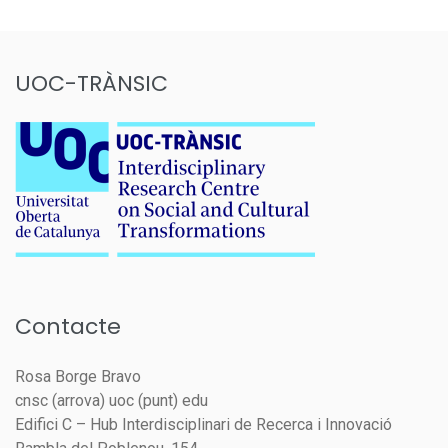
UOC-TRÀNSIC
Contacte
Rosa Borge Bravo
cnsc (arrova) uoc (punt) edu
Edifici C – Hub Interdisciplinari de Recerca i Innovació