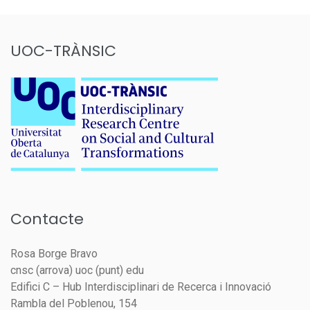
UOC-TRÀNSIC
Contacte
Rosa Borge Bravo
cnsc (arrova) uoc (punt) edu
Edifici C – Hub Interdisciplinari de Recerca i Innovació
Rambla del Poblenou, 154