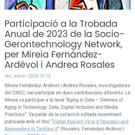
Participació a la Trobada
Anual de 2023 de la Socio-
Gerontechnology Network,
per Mireia Fernández-
Ardévol i Andrea Rosales
ehc_admin
2023-10-12
Mireia Fernández-Ardévol i Andrea Rosales, investigadores
del CNSC, van participar en dues contribucions diferents. La
Mireia va participar a la taula “Aging in Data – Dilemes of
Aging in Technology: Data, Digital Inclusion and Media
Practices”. Va parlar de la col·lecció editada recentment
publicada amb el títol “
Digital Ageism: How it Operates and
Approaches to Tackling it
” (Rosales, Fernández-Ardèvol i