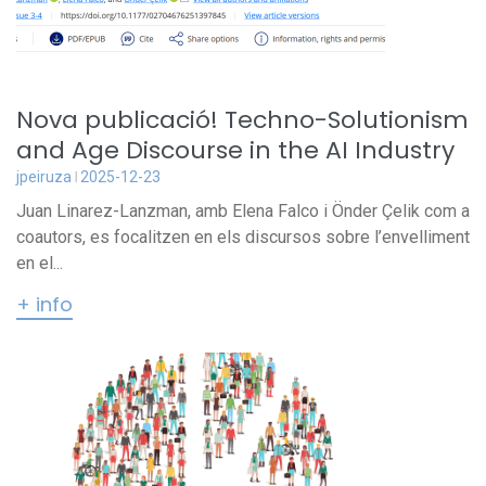
Nova publicació! Techno-Solutionism
and Age Discourse in the AI Industry
jpeiruza
2025-12-23
Juan Linarez-Lanzman, amb Elena Falco i Önder Çelik com a
coautors, es focalitzen en els discursos sobre l’envelliment
en el...
+ info