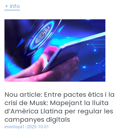
+ info
Nou article: Entre pactes ètics i la
crisi de Musk: Mapejant la lluita
d’Amèrica Llatina per regular les
campanyes digitals
imontoya1
2025-10-01