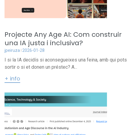
Projecte Any Age AI: Com construir
una IA justa i inclusiva?
jpeiruza
2026-01-28
I si la IA decidís si aconsegueixes una feina, amb qui pots
sortir o si et donen un préstec? A...
+ info