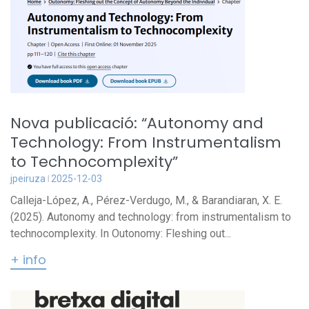
Nova publicació: “Autonomy and
Technology: From Instrumentalism
to Technocomplexity”
jpeiruza
2025-12-03
Calleja-López, A., Pérez-Verdugo, M., & Barandiaran, X. E.
(2025). Autonomy and technology: from instrumentalism to
technocomplexity. In Outonomy: Fleshing out...
+ info