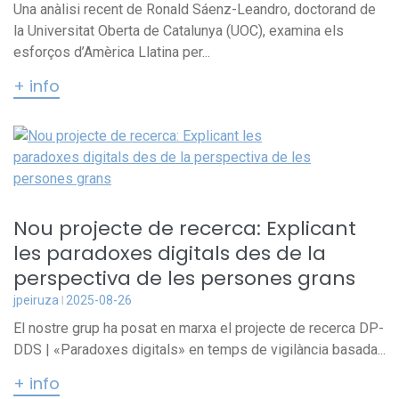
Una anàlisi recent de Ronald Sáenz-Leandro, doctorand de
la Universitat Oberta de Catalunya (UOC), examina els
esforços d’Amèrica Llatina per...
+ info
Nou projecte de recerca: Explicant
les paradoxes digitals des de la
perspectiva de les persones grans
jpeiruza
2025-08-26
El nostre grup ha posat en marxa el projecte de recerca DP-
DDS | «Paradoxes digitals» en temps de vigilància basada...
+ info