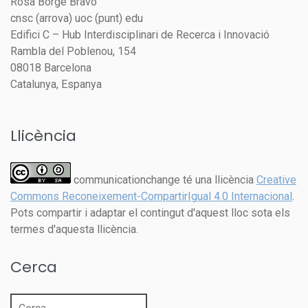
Rosa Borge Bravo
cnsc (arrova) uoc (punt) edu
Edifici C – Hub Interdisciplinari de Recerca i Innovació
Rambla del Poblenou, 154
08018 Barcelona
Catalunya, Espanya
Llicència
communicationchange té una llicència
Creative
Commons Reconeixement-CompartirIgual 4.0 Internacional
.
Pots compartir i adaptar el contingut d'aquest lloc sota els
termes d'aquesta llicència.
Cerca
Cerca: