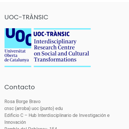
UOC-TRÀNSIC
Contacto
Rosa Borge Bravo
cnsc (arroba) uoc (punto) edu
Edificio C – Hub Interdisciplinario de Investigación e
Innovación