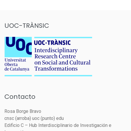
UOC-TRÀNSIC
Contacto
Rosa Borge Bravo
cnsc (arroba) uoc (punto) edu
Edificio C – Hub Interdisciplinario de Investigación e