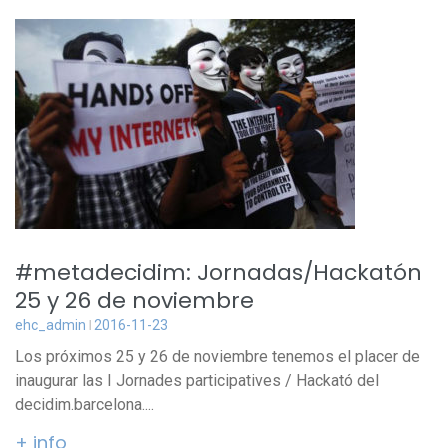
#metadecidim: Jornadas/Hackatón
25 y 26 de noviembre
ehc_admin
2016-11-23
Los próximos 25 y 26 de noviembre tenemos el placer de
inaugurar las I Jornades participatives / Hackató del
decidim.barcelona....
+ info