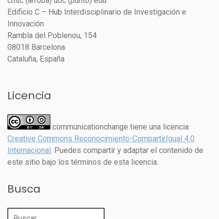
cnsc (arroba) uoc (punto) edu
Edificio C – Hub Interdisciplinario de Investigación e
Innovación
Rambla del Poblenou, 154
08018 Barcelona
Cataluña, España
Licencia
communicationchange tiene una licencia
Creative Commons Reconocimiento-CompartirIgual 4.0
Internacional
. Puedes compartir y adaptar el contenido de
este sitio bajo los términos de esta licencia.
Busca
Buscar: