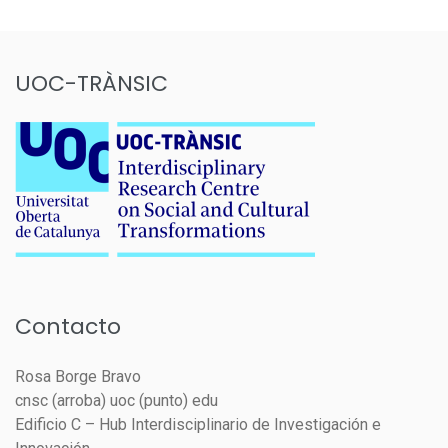
UOC-TRÀNSIC
Contacto
Rosa Borge Bravo
cnsc (arroba) uoc (punto) edu
Edificio C – Hub Interdisciplinario de Investigación e