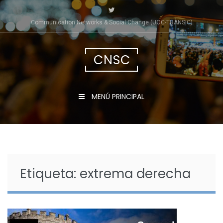
Saltar
al
Communication Networks & Social Change (UOC-TRÀNSIC)
contenido
CNSC
MENÚ PRINCIPAL
Etiqueta:
extrema derecha