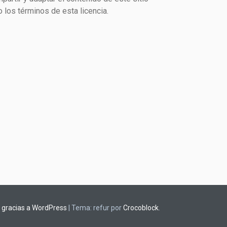
o los términos de esta licencia.
 gracias a WordPress
|
Tema: refur por
Crocoblock
.