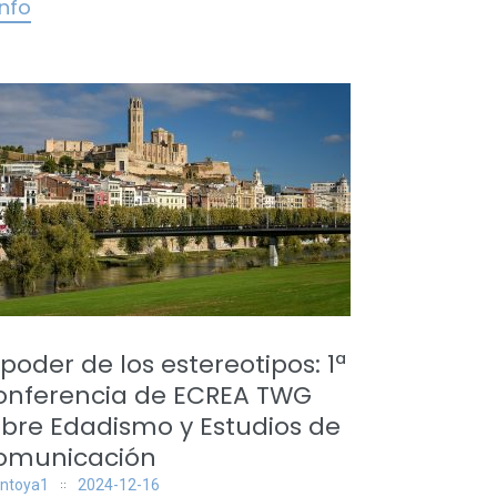
info
 poder de los estereotipos: 1ª
onferencia de ECREA TWG
bre Edadismo y Estudios de
omunicación
ntoya1
2024-12-16