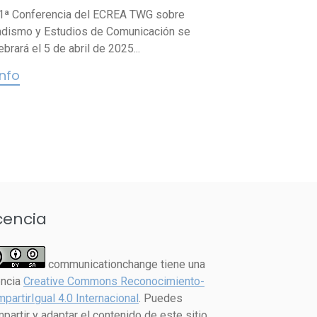
1ª Conferencia del ECREA TWG sobre
dismo y Estudios de Comunicación se
ebrará el 5 de abril de 2025...
info
cencia
communicationchange tiene una
encia
Creative Commons Reconocimiento-
partirIgual 4.0 Internacional
. Puedes
partir y adaptar el contenido de este sitio