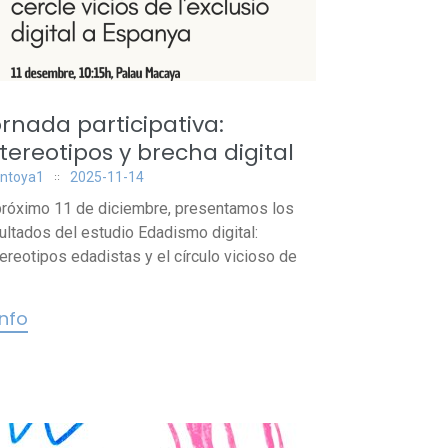
rnada participativa:
tereotipos y brecha digital
ntoya1
2025-11-14
próximo 11 de diciembre, presentamos los
ultados del estudio Edadismo digital:
ereotipos edadistas y el círculo vicioso de
info