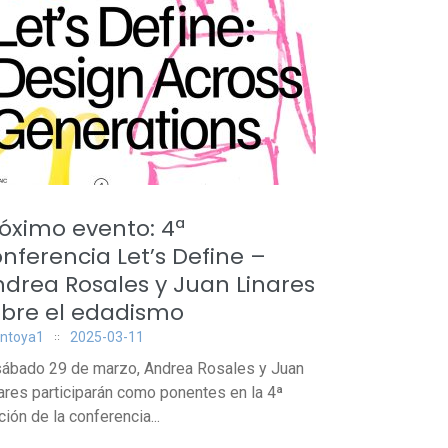
óximo evento: 4ª
nferencia Let’s Define –
drea Rosales y Juan Linares
obre el edadismo
ntoya1
2025-03-11
sábado 29 de marzo, Andrea Rosales y Juan
ares participarán como ponentes en la 4ª
ción de la conferencia...