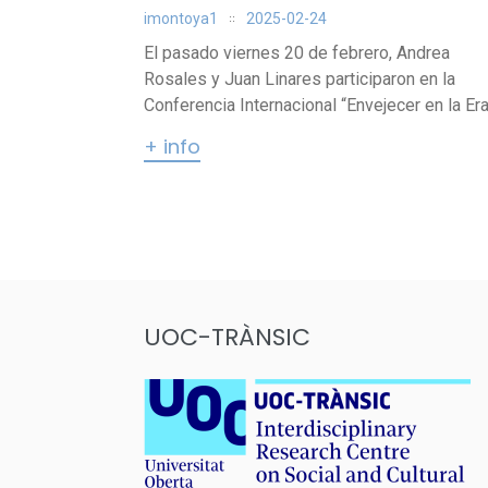
imontoya1
2025-02-24
El pasado viernes 20 de febrero, Andrea
Rosales y Juan Linares participaron en la
Conferencia Internacional “Envejecer en la Era.
+ info
Paginación
de
entradas
UOC-TRÀNSIC