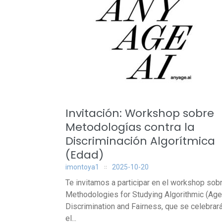
Invitación: Workshop sobre
Metodologías contra la
Discriminación Algorítmica
(Edad)
imontoya1
2025-10-20
Te invitamos a participar en el workshop sob
Methodologies for Studying Algorithmic (Age
Discrimination and Fairness, que se celebrar
el...