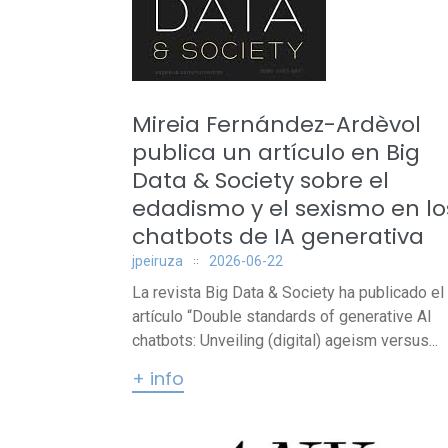
Mireia Fernández-Ardèvol
publica un artículo en Big
Data & Society sobre el
edadismo y el sexismo en lo
chatbots de IA generativa
jpeiruza
2026-06-22
La revista Big Data & Society ha publicado el
artículo “Double standards of generative AI
chatbots: Unveiling (digital) ageism versus...
+ info