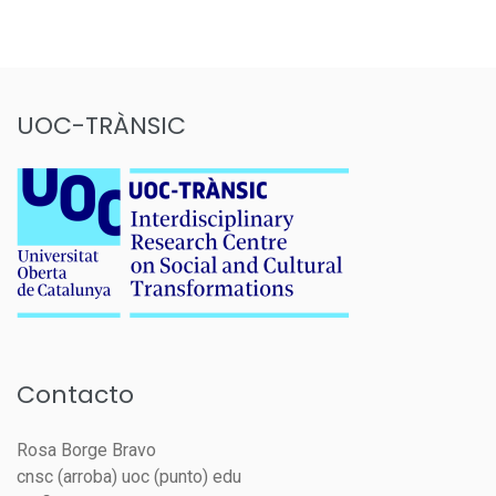
UOC-TRÀNSIC
Contacto
Rosa Borge Bravo
cnsc (arroba) uoc (punto) edu