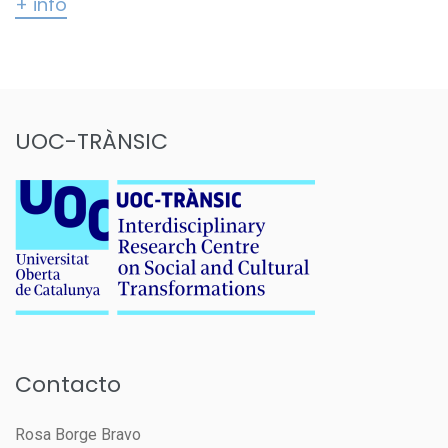
+ info
UOC-TRÀNSIC
Contacto
Rosa Borge Bravo