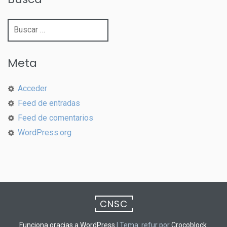
Buscar:
Meta
Acceder
Feed de entradas
Feed de comentarios
WordPress.org
CNSC
Funciona gracias a WordPress
|
Tema: refur por
Crocoblock
.