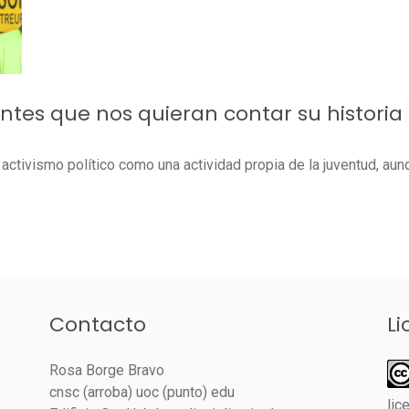
ntes que nos quieran contar su historia
 activismo político como una actividad propia de la juventud, au
Contacto
Li
Rosa Borge Bravo
cnsc (arroba) uoc (punto) edu
lic