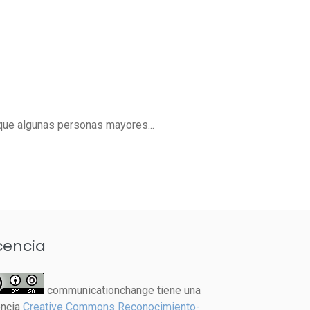
nque algunas personas mayores...
cencia
communicationchange tiene una
encia
Creative Commons Reconocimiento-