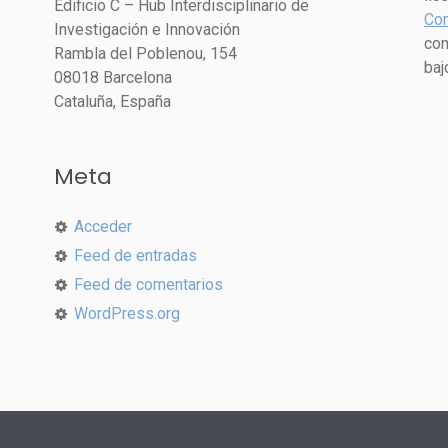
Edificio C – Hub Interdisciplinario de
Com
Investigación e Innovación
com
Rambla del Poblenou, 154
baj
08018 Barcelona
Cataluña, España
Meta
Acceder
Feed de entradas
Feed de comentarios
WordPress.org