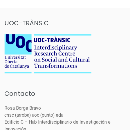
UOC-TRÀNSIC
Contacto
Rosa Borge Bravo
cnsc (arroba) uoc (punto) edu
Edificio C – Hub Interdisciplinario de Investigación e
Innovación