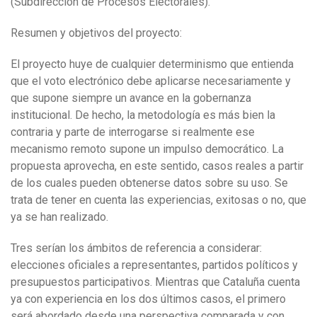
(Subdirección de Procesos Electorales).
Resumen y objetivos del proyecto:
El proyecto huye de cualquier determinismo que entienda
que el voto electrónico debe aplicarse necesariamente y
que supone siempre un avance en la gobernanza
institucional. De hecho, la metodología es más bien la
contraria y parte de interrogarse si realmente ese
mecanismo remoto supone un impulso democrático. La
propuesta aprovecha, en este sentido, casos reales a partir
de los cuales pueden obtenerse datos sobre su uso. Se
trata de tener en cuenta las experiencias, exitosas o no, que
ya se han realizado.
Tres serían los ámbitos de referencia a considerar:
elecciones oficiales a representantes, partidos políticos y
presupuestos participativos. Mientras que Cataluña cuenta
ya con experiencia en los dos últimos casos, el primero
será abordado desde una perspectiva comparada y con