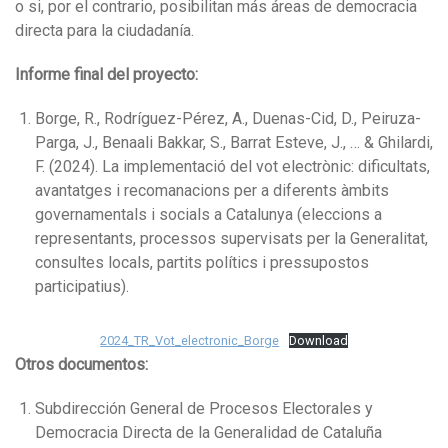
o si, por el contrario, posibilitan más áreas de democracia
directa para la ciudadanía.
Informe final del proyecto:
Borge, R., Rodríguez-Pérez, A., Duenas-Cid, D., Peiruza-
Parga, J., Benaali Bakkar, S., Barrat Esteve, J., … & Ghilardi,
F. (2024). La implementació del vot electrònic: dificultats,
avantatges i recomanacions per a diferents àmbits
governamentals i socials a Catalunya (eleccions a
representants, processos supervisats per la Generalitat,
consultes locals, partits polítics i pressupostos
participatius).
2024_TR_Vot_electronic_Borge
Download
Otros documentos:
Subdirección General de Procesos Electorales y
Democracia Directa de la Generalidad de Cataluña