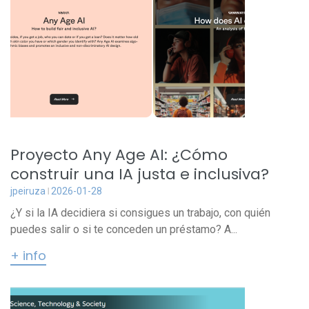
Proyecto Any Age AI: ¿Cómo
construir una IA justa e inclusiva?
jpeiruza
2026-01-28
¿Y si la IA decidiera si consigues un trabajo, con quién
puedes salir o si te conceden un préstamo? A...
+ info