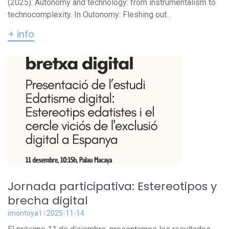
(2025). Autonomy and technology: from instrumentalism to
technocomplexity. In Outonomy: Fleshing out...
+ info
Jornada participativa: Estereotipos y
brecha digital
imontoya1
2025-11-14