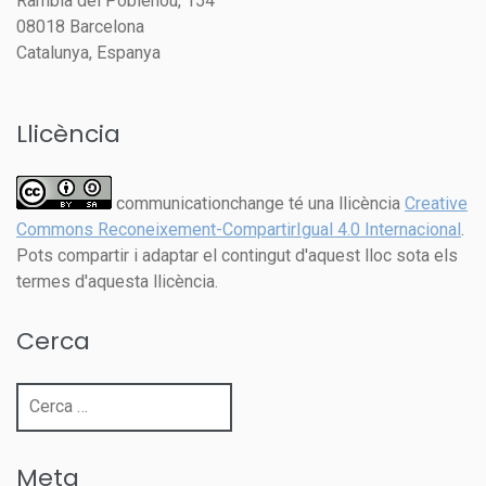
Rambla del Poblenou, 154
08018 Barcelona
Catalunya, Espanya
Llicència
communicationchange té una llicència
Creative
Commons Reconeixement-CompartirIgual 4.0 Internacional
.
Pots compartir i adaptar el contingut d'aquest lloc sota els
termes d'aquesta llicència.
Cerca
Cerca:
Meta