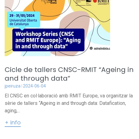
Cicle de tallers CNSC-RMIT “Ageing in
and through data”
jpeiruza
2024-06-04
El CNSC en col·laboració amb RMIT Europe, va organitzar la
sèrie de tallers “Ageing in and through data: Datafication,
aging,...
+ info