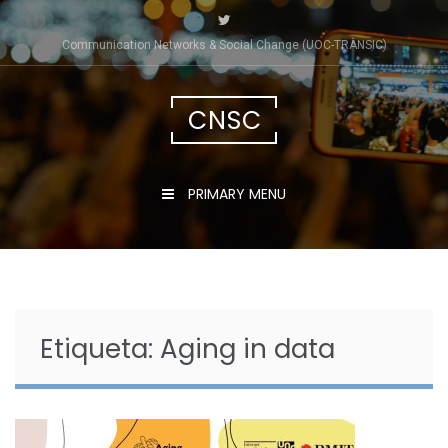
Skip
to
Communication Networks & Social Change (UOC-TRÀNSIC)
content
CNSC
PRIMARY MENU
Etiqueta:
Aging in data