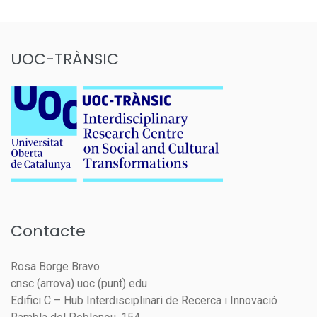
UOC-TRÀNSIC
Contacte
Rosa Borge Bravo
cnsc (arrova) uoc (punt) edu
Edifici C – Hub Interdisciplinari de Recerca i Innovació