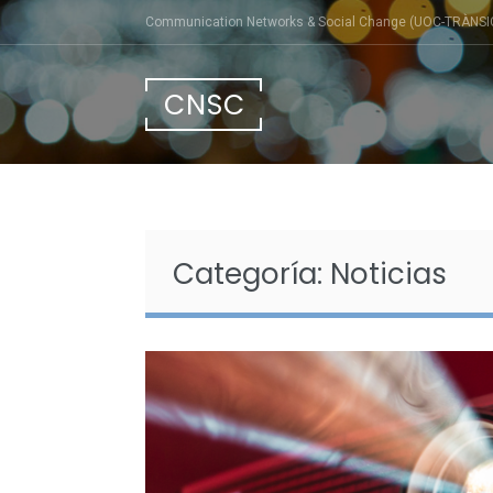
Saltar
Communication Networks & Social Change (UOC-TRÀNSI
al
contenido
CNSC
Categoría:
Noticias