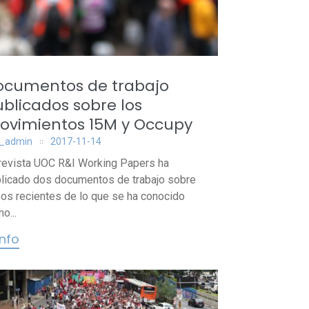
ocumentos de trabajo
blicados sobre los
ovimientos 15M y Occupy
_admin
2017-11-14
revista UOC R&I Working Papers ha
licado dos documentos de trabajo sobre
os recientes de lo que se ha conocido
o...
info