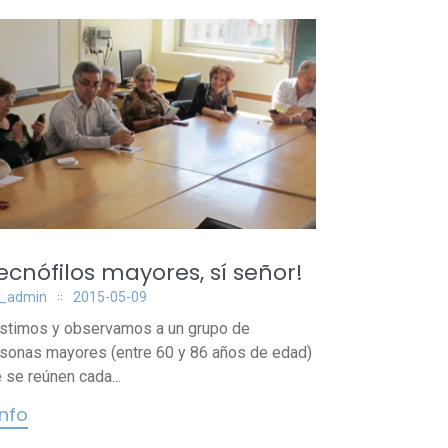
ecnófilos mayores, sí señor!
_admin
2015-05-09
stimos y observamos a un grupo de
sonas mayores (entre 60 y 86 años de edad)
 se reúnen cada...
info