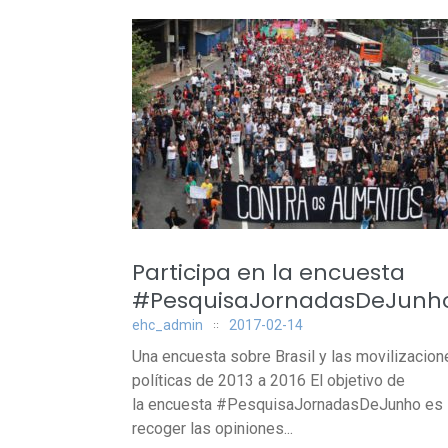
Participa en la encuesta
#PesquisaJornadasDeJunh
ehc_admin
2017-02-14
Una encuesta sobre Brasil y las movilizacion
políticas de 2013 a 2016 El objetivo de
la encuesta #PesquisaJornadasDeJunho es
recoger las opiniones...