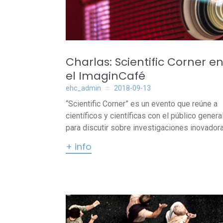
Charlas: Scientific Corner e
el ImaginCafé
ehc_admin
2018-09-13
“Scientific Corner” es un evento que reúne a
científicos y científicas con el público genera
para discutir sobre investigaciones inovadoras
+ info